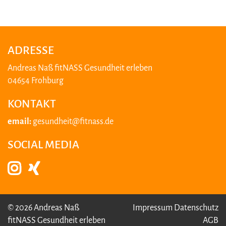
ADRESSE
Andreas Naß fitNASS Gesundheit erleben
04654 Frohburg
KONTAKT
email:
gesundheit@fitnass.de
SOCIAL MEDIA
© 2026 Andreas Naß
Impressum
Datenschutz
fitNASS Gesundheit erleben
AGB