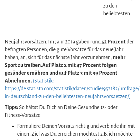
zu den
beliebtesten
Neujahrsvorsätzen. Im Jahr 2019 gaben rund
52 Prozent
der
befragten Personen, die gute Vorsätze für das neue Jahr
haben, an, sich für das nächste Jahr vorzunehmen,
mehr
Sport zu treiben.Auf Platz 2 mit 47 Prozent folgen
gesünder ernähren und auf Platz 3 mit 39 Prozent
Abnehmen.
(Statistik:
https://de.statista.com/statistik/daten/studie/952182/umfrage
in-deutschland-zu-den-beliebtesten-neujahrsvorsaetzen/)
Tipps:
So hältst Du Dich an Deine
Gesundheits- oder
Fitness-Vorsätze
Formuliere Deinen Vorsatz richtig und verbinde ihn mit
einem Ziel was Du erreichen möchtest z.B. ich möchte