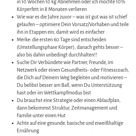
in 10 Wochen 10 kg Abnehmen oder ich möchte 10%
Körperfett in 8 Monaten verlieren
Wie war es die Jahre zuvor – was ist gut was ist schief
gelaufen – optimiere Dein Vorsatz/Vorhaben und teile
ihn in Etappen ein, damit wird es einfacher
Merke: die ersten 60 Tage sind entscheiden
(Umstellungsphase Körper), danach gehts besser –
also bis dahin unbedingt durchhalten!!
Suche Dir Verbündete wie Partner, Freunde, im
Netzwerk oder einen Gesundheits- oder Fitnesscoach,
die Dich auf Deinem Weg begleiten und motivieren –
Du belibst besser am Ball, wenn Du Unterstützung
hast oder im Wettkampfmodus bist
Du brauchst eine Strategie oder einen Ablaufplan,
dann bekommst Struktur, Zeitmanagement und
Familie unter einen Hut
Achte auf eine gesunde, basische und eiweißhaltige
Ernährung