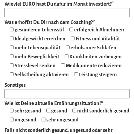
Wieviel EURO hast Du dafür im Monat investiert?*
Was erhoffst Du Dir nach dem Coaching?*
gesünderen Lebensstil
erfolgreich Abnehmen
Idealgewicht erreichen
Fitness und Vitalität
mehr Lebensqualität
erholsamer Schlafen
mehr Beweglichkeit
Krankheiten vorbeugen
Stresslevel senken
Medikamente reduzieren
Selbstheilung aktivieren
Leistung steigern
Sonstiges
Wie ist Deine aktuelle Ernährungssituation?*
sehr gesund
gesund
nicht sonderlich gesund
ungesund
sehr ungesund
Falls nicht sonderlich gesund, ungesund oder sehr