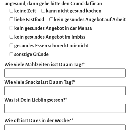
ungesund, dann gebe bitte den Grund dafür an
keine Zeit
kann nicht gesund kochen
liebe Fastfood
kein gesundes Angebot auf Arbeit
kein gesundes Angebot in der Mensa
kein gesundes Angebot im Imbiss
gesundes Essen schmeckt mir nicht
sonstige Gründe
Wie viele Mahlzeiten isst Du am Tag?*
Wie viele Snacks isst Du am Tag?*
Was ist Dein Lieblingsessen?*
Wie oft isst Du es in der Woche? *