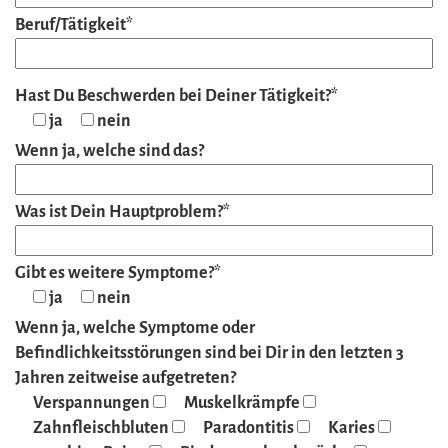
Beruf/Tätigkeit*
Hast Du Beschwerden bei Deiner Tätigkeit?*
ja
nein
Wenn ja, welche sind das?
Was ist Dein Hauptproblem?*
Gibt es weitere Symptome?*
ja
nein
Wenn ja, welche Symptome oder
Befindlichkeitsstörungen sind bei Dir in den letzten 3
Jahren zeitweise aufgetreten?
Verspannungen
Muskelkrämpfe
Zahnfleischbluten
Paradontitis
Karies