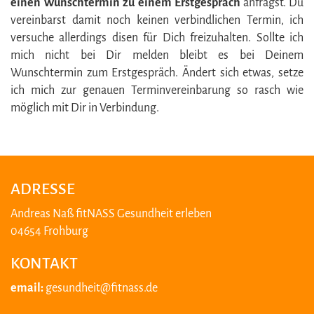
einen Wunschtermin
zu einem Erstgespräch
anfragst. Du
vereinbarst damit noch keinen verbindlichen Termin, ich
versuche allerdings disen für Dich freizuhalten. Sollte ich
mich nicht bei Dir melden bleibt es bei Deinem
Wunschtermin zum Erstgespräch. Ändert sich etwas, setze
ich mich zur genauen Terminvereinbarung so rasch wie
möglich mit Dir in Verbindung.
ADRESSE
Andreas Naß fitNASS Gesundheit erleben
04654 Frohburg
KONTAKT
email:
gesundheit@fitnass.de