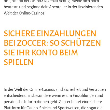
bist, bist du bei CasinoXN genau richtig. Melde dich noch
heute an und beginne dein Abenteuer in der faszinierenden
Welt der Online-Casinos!
SICHERE EINZAHLUNGEN
BEI ZOCCER: SO SCHÜTZEN
SIE IHR KONTO BEIM
SPIELEN
In der Welt der Online-Casinos sind Sicherheit und Vertrauen
entscheidend, insbesondere wenn es um Einzahlungen und
persönliche Informationen geht. Zoccer bietet eine sichere
Plattform für Casino-Spiele und Sportwetten, die sogar die