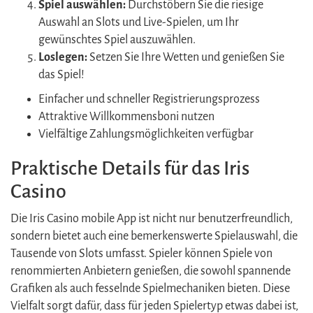
Spiel auswählen:
Durchstöbern Sie die riesige
Auswahl an Slots und Live-Spielen, um Ihr
gewünschtes Spiel auszuwählen.
Loslegen:
Setzen Sie Ihre Wetten und genießen Sie
das Spiel!
Einfacher und schneller Registrierungsprozess
Attraktive Willkommensboni nutzen
Vielfältige Zahlungsmöglichkeiten verfügbar
Praktische Details für das Iris
Casino
Die Iris Casino mobile App ist nicht nur benutzerfreundlich,
sondern bietet auch eine bemerkenswerte Spielauswahl, die
Tausende von Slots umfasst. Spieler können Spiele von
renommierten Anbietern genießen, die sowohl spannende
Grafiken als auch fesselnde Spielmechaniken bieten. Diese
Vielfalt sorgt dafür, dass für jeden Spielertyp etwas dabei ist,