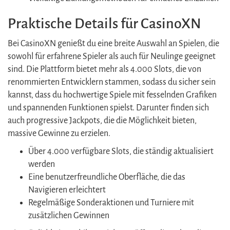
Praktische Details für CasinoXN
Bei CasinoXN genießt du eine breite Auswahl an Spielen, die
sowohl für erfahrene Spieler als auch für Neulinge geeignet
sind. Die Plattform bietet mehr als 4.000 Slots, die von
renommierten Entwicklern stammen, sodass du sicher sein
kannst, dass du hochwertige Spiele mit fesselnden Grafiken
und spannenden Funktionen spielst. Darunter finden sich
auch progressive Jackpots, die die Möglichkeit bieten,
massive Gewinne zu erzielen.
Über 4.000 verfügbare Slots, die ständig aktualisiert
werden
Eine benutzerfreundliche Oberfläche, die das
Navigieren erleichtert
Regelmäßige Sonderaktionen und Turniere mit
zusätzlichen Gewinnen