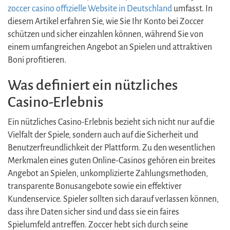
zoccer casino offizielle Website in Deutschland
umfasst. In
diesem Artikel erfahren Sie, wie Sie Ihr Konto bei Zoccer
schützen und sicher einzahlen können, während Sie von
einem umfangreichen Angebot an Spielen und attraktiven
Boni profitieren.
Was definiert ein nützliches
Casino-Erlebnis
Ein nützliches Casino-Erlebnis bezieht sich nicht nur auf die
Vielfalt der Spiele, sondern auch auf die Sicherheit und
Benutzerfreundlichkeit der Plattform. Zu den wesentlichen
Merkmalen eines guten Online-Casinos gehören ein breites
Angebot an Spielen, unkomplizierte Zahlungsmethoden,
transparente Bonusangebote sowie ein effektiver
Kundenservice. Spieler sollten sich darauf verlassen können,
dass ihre Daten sicher sind und dass sie ein faires
Spielumfeld antreffen. Zoccer hebt sich durch seine