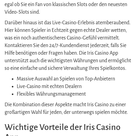
egal ob Sie ein Fan von klassischen Slots oder den neuesten
Video-Slots sind.
Darüber hinaus ist das Live-Casino-Erlebnis atemberaubend.
Hier können Spieler in Echtzeit gegen echte Dealer wetten,
was ein noch authentischeres Casino-Gefühl vermittelt.
Kontaktieren Sie den 24/7-Kundendienst jederzeit, falls Sie
Hilfe benötigen oder Fragen haben. Die Iris Casino App
unterstützt auch die wichtigsten Währungen und ermöglicht
so eine einfache und sichere Verwaltung Ihres Spielkontos.
Massive Auswahl an Spielen von Top-Anbietern
Live-Casino mit echten Dealern
Flexibles Währungsmanagement
Die Kombination dieser Aspekte macht Iris Casino zu einer
großartigen Wahl für jeden, der unterwegs spielen möchte.
Wichtige Vorteile der Iris Casino