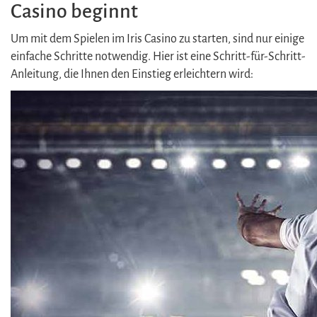
Casino beginnt
Um mit dem Spielen im Iris Casino zu starten, sind nur einige
einfache Schritte notwendig. Hier ist eine Schritt-für-Schritt-
Anleitung, die Ihnen den Einstieg erleichtern wird: