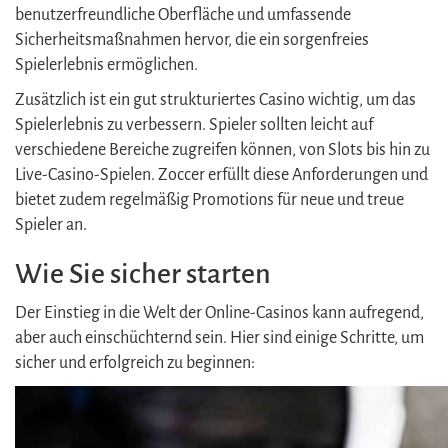
benutzerfreundliche Oberfläche und umfassende
Sicherheitsmaßnahmen hervor, die ein sorgenfreies
Spielerlebnis ermöglichen.
Zusätzlich ist ein gut strukturiertes Casino wichtig, um das
Spielerlebnis zu verbessern. Spieler sollten leicht auf
verschiedene Bereiche zugreifen können, von Slots bis hin zu
Live-Casino-Spielen. Zoccer erfüllt diese Anforderungen und
bietet zudem regelmäßig Promotions für neue und treue
Spieler an.
Wie Sie sicher starten
Der Einstieg in die Welt der Online-Casinos kann aufregend,
aber auch einschüchternd sein. Hier sind einige Schritte, um
sicher und erfolgreich zu beginnen: