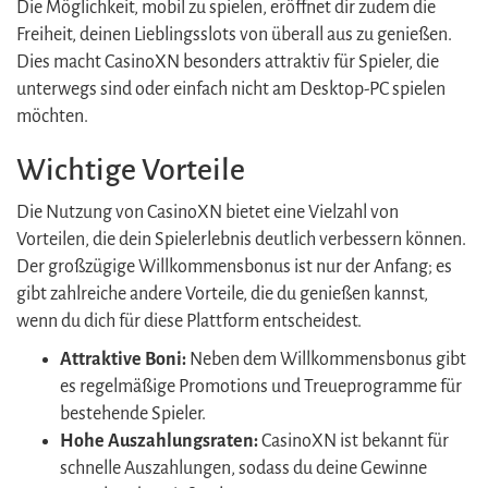
Die Möglichkeit, mobil zu spielen, eröffnet dir zudem die
Freiheit, deinen Lieblingsslots von überall aus zu genießen.
Dies macht CasinoXN besonders attraktiv für Spieler, die
unterwegs sind oder einfach nicht am Desktop-PC spielen
möchten.
Wichtige Vorteile
Die Nutzung von CasinoXN bietet eine Vielzahl von
Vorteilen, die dein Spielerlebnis deutlich verbessern können.
Der großzügige Willkommensbonus ist nur der Anfang; es
gibt zahlreiche andere Vorteile, die du genießen kannst,
wenn du dich für diese Plattform entscheidest.
Attraktive Boni:
Neben dem Willkommensbonus gibt
es regelmäßige Promotions und Treueprogramme für
bestehende Spieler.
Hohe Auszahlungsraten:
CasinoXN ist bekannt für
schnelle Auszahlungen, sodass du deine Gewinne