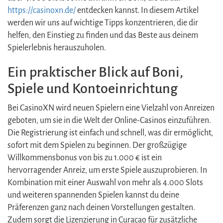
https://casinoxn.de/
entdecken kannst. In diesem Artikel
werden wir uns auf wichtige Tipps konzentrieren, die dir
helfen, den Einstieg zu finden und das Beste aus deinem
Spielerlebnis herauszuholen.
Ein praktischer Blick auf Boni,
Spiele und Kontoeinrichtung
Bei CasinoXN wird neuen Spielern eine Vielzahl von Anreizen
geboten, um sie in die Welt der Online-Casinos einzuführen.
Die Registrierung ist einfach und schnell, was dir ermöglicht,
sofort mit dem Spielen zu beginnen. Der großzügige
Willkommensbonus von bis zu 1.000 € ist ein
hervorragender Anreiz, um erste Spiele auszuprobieren. In
Kombination mit einer Auswahl von mehr als 4.000 Slots
und weiteren spannenden Spielen kannst du deine
Präferenzen ganz nach deinen Vorstellungen gestalten.
Zudem sorgt die Lizenzierung in Curacao für zusätzliche