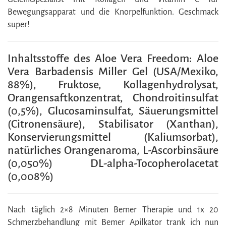
Bewegungsapparat und die Knorpelfunktion. Geschmack
super!
Inhaltsstoffe des Aloe Vera Freedom: Aloe
Vera Barbadensis Miller Gel (USA/Mexiko,
88%), Fruktose, Kollagenhydrolysat,
Orangensaftkonzentrat, Chondroitinsulfat
(0,5%), Glucosaminsulfat, Säuerungsmittel
(Citronensäure), Stabilisator (Xanthan),
Konservierungsmittel (Kaliumsorbat),
natürliches Orangenaroma, L-Ascorbinsäure
(0,050%) DL-alpha-Tocopherolacetat
(0,008%)
Nach täglich 2×8 Minuten Bemer Therapie und 1x 20
Schmerzbehandlung mit Bemer Apilkator trank ich nun