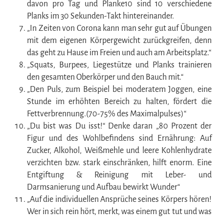
davon pro Tag und Planke10 sind 10 verschiedene
Planks im 30 Sekunden-Takt hintereinander.
„In Zeiten von Corona kann man sehr gut auf Übungen
mit dem eigenen Körpergewicht zurückgreifen, denn
das geht zu Hause im Freien und auch am Arbeitsplatz.“
„Squats, Burpees, Liegestütze und Planks trainieren
den gesamten Oberkörper und den Bauch mit.“
„Den Puls, zum Beispiel bei moderatem Joggen, eine
Stunde im erhöhten Bereich zu halten, fördert die
Fettverbrennung.(70-75% des Maximalpulses)“
„Du bist was Du isst!“ Denke daran „80 Prozent der
Figur und des Wohlbefindens sind Ernährung: Auf
Zucker, Alkohol, Weißmehle und leere Kohlenhydrate
verzichten bzw. stark einschränken, hilft enorm. Eine
Entgiftung & Reinigung mit Leber- und
Darmsanierung und Aufbau bewirkt Wunder“
„Auf die individuellen Ansprüche seines Körpers hören!
Wer in sich rein hört, merkt, was einem gut tut und was