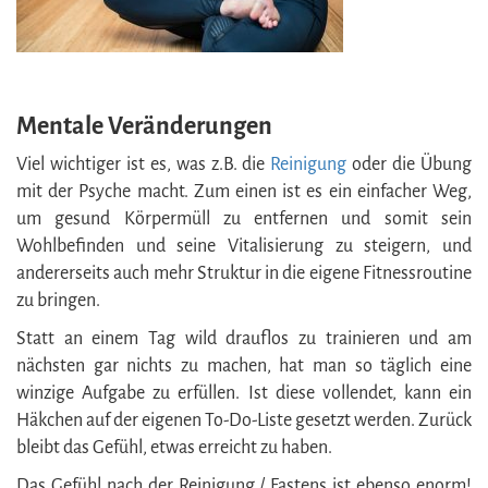
Mentale Veränderungen
Viel wichtiger ist es, was z.B. die
Reinigung
oder die Übung
mit der Psyche macht. Zum einen ist es ein einfacher Weg,
um gesund Körpermüll zu entfernen und somit sein
Wohlbefinden und seine Vitalisierung zu steigern, und
andererseits auch mehr Struktur in die eigene Fitnessroutine
zu bringen.
Statt an einem Tag wild drauflos zu trainieren und am
nächsten gar nichts zu machen, hat man so täglich eine
winzige Aufgabe zu erfüllen. Ist diese vollendet, kann ein
Häkchen auf der eigenen To-Do-Liste gesetzt werden. Zurück
bleibt das Gefühl, etwas erreicht zu haben.
Das Gefühl nach der Reinigung / Fastens ist ebenso enorm!