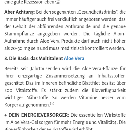
eine gute Rezession eben 🙂
Aber Achtung:
Bei den sogenanten „Gesundheitsdrinks“, die
immer häufiger auch frei verkäuflich angeboten werden, das
der Gehalt der abführenden Anthranoide und die genaue
Stammpflanze angegeben werden. Die tägliche Aloin-
Aufnahme durch Aloe Vera Produkte darf auch nicht höher
als 20-30 mg sein und muss medizinisch kontrolliert werden.
8.
Die Basis: das Multitalent
Aloe Vera
Bereits seit Jahrtausenden wird die Aloe-Vera-Pflanze für
ihrer einzigartige Zusammensetzung an Inhaltsstoffen
geschätzt. Das im Inneren befindliche Blattfilet besitzt über
200 Vitalstoffe. Es stärkt zudem die Bioverfügbarkeit
wichtiger Nährstoffe. So werden Vitamine besser vom
5,6
Körper aufgenommen.
+ DEIN ENERGIEVERSORGER:
Die essentiellen Wirkstoffe
im Aloe Vera-Gel sorgen für mehr Energie und Vitalität4. Die
Bioverfügbarkeit der Wirkstoffe wird erhöht.