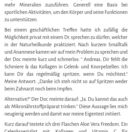
mehr Mineralien zuzuführen. Generell eine Basis bei
sportlichen Aktivitäten, um den Körper und seine Funktionen
zu unterstützen.
Bei einem geschäftlichen Treffen hatte ich zufällig die
Möglichkeit privat mit einem Dr. sprechen zu dürfen, welcher
in der Naturheilkunde praktiziert. Nach kurzem Smalltalk
und Anamnese kamen wir auf mein Problem zu sprechen und
der Doc meinte kurz und schmerlos: “ Andreas, Dir fehlt die
Schmiere & das Kollagen in Gelenk- und Knorpelzellen. Ich
kann Dir das regelmäßig spritzen, wenn Du möchtest.“
Meine Antwort: „Danke ich steh nicht so auf Spritzen weder
beim Zahnarzt noch beim Impfen.
Alternative?“ Der Doc meinte darauf: „Ja. Du kannst das auch
als Mikronährstoffpräparat trinken.“ Diese Aussage lies mich
neugierig werden und damit war meine Eigentest initiiert.
Kurz darauf testete ich drei Flaschen Aloe Vera Freedom. Ein
Gelenkspezialist mit Kollagen und Vitamin C für