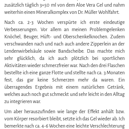
zusätzlich täglich 3×50 ml von dem Aloe Vera Gel und nahm
weiterhin einen Mineralkomplex von Dr. Müller Wohlfahrt.
Nach ca. 2-3 Wochen verspürte ich erste eindeutige
Verbesserungen. Vor allem an meinen Problemgelenken
Knöchel, Beuger, Hüft- und Oberschenkelknochen. Zudem
verschwanden nach und nach auch andere Zipperlein an der
Lendenwirbelsäule sowie Bandscheibe. Das machte mich
sehr glücklich, da ich auch plötzlich bei sportlichen
Aktivitäten wieder schmerzfreier war. Nach den drei Flaschen
bestellte ich eine ganze Flotte und stellte nach ca. 3 Monaten
fest, das gar keine Schmerzen mehr da waren. Ein
überragendes Ergebnis mit einem natürlichen Getränk,
welches auch noch gut schmeckt und sehr leicht in den Alltag
zu integrieren war.
Um aber herauszufinden wie lange der Effekt anhält bzw.
vom Körper resorbiert bleibt, setzte ich das Gel wieder ab. Ich
bemerkte nach ca. 4-6 Wochen eine leichte Verschlechterung