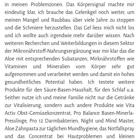
in meinen Problemzonen. Das Körpersignal machte mir
eindeutig klar, ich brauche das Gelenkgel noch weiter, um
meinen Mangel und Raubbau über viele Jahre zu stoppen
und die Schmiere herzustellen. Das Gel liess mich nicht los
und ich wollte auch irgendwie mehr darüber wissen. Nach
weiteren Recherchen und Weiterbildungen in diesem Sektor
der Mikronährstoff-Nahrungsergänzung war mir klar das die
Aloe mit entsprechenden Subatanzen, Mirknährstoffen wie
Vitaminen und Mineralien vom Körper sehr gut
aufgenommen und verarbeitet werden und damit ein hohes
gesundheitliches Potential haben. Ich testete weitere
Produkte für den Säure-Basen-Haushalt, für den Schlaf u.a.
Seither nutze ich und meine Familie nicht nur die Getränke
zur Vitalisierung, sondern auch andere Produkte wie Vita
Activ Obst-Gemüsekonzentrat, Pro Balance Basen-Minerla-
Presslinge, Pro 12 Darmbakterien, Night und Mind Master,
Aloe Zahnpasta zur täglichen Mundhygiene, das Notfallspray
und das Concentrat bei Hautproblemen und kleinen