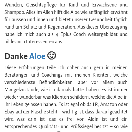
Wunden, Geischtspflege für Kind und Erwachsene und
Shampoo. Alles im Allen hilft die Aloe wie anfänglich erwähnt
für aussen und innen und bietet unserer Gesundheit täglich
rund um Schutz und Regeneration. Aus dieser Überzeugung
habe ich mich auch als 4 Eplus Coach weitergebildet und
bilde auch Interessenten aus.
Danke
Aloe
🙂
Diese Erfahrungen teile ich daher auch gern in meinen
Beratungen und Coachings mit meinen Klienten, welche
verschiedenste Befindlichkeiten, aber vor allem auch
Mangelzustände, wie ich damals hatte, haben. Es ist immer
wieder wunderbar was Klienten schildern, welche die Aloe in
ihr Leben gelassen haben. Es ist egal ob da LR, Amazon oder
Ebay auf der Flasche steht – wichtig ist, dass darauf geachtet
wird was drin ist, das es frei von Aloin ist und ein
entsprechendes Qualitäts- und Prüfssiegel besitzt – so wie