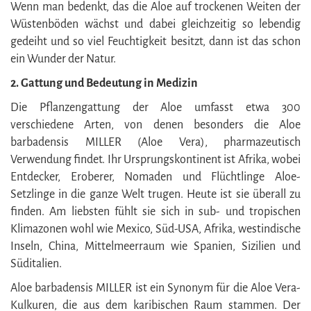
Wenn man bedenkt, das die Aloe auf trockenen Weiten der
Wüstenböden wächst und dabei gleichzeitig so lebendig
gedeiht und so viel Feuchtigkeit besitzt, dann ist das schon
ein Wunder der Natur.
2. Gattung und Bedeutung in Medizin
Die Pflanzengattung der Aloe umfasst etwa 300
verschiedene Arten, von denen besonders die Aloe
barbadensis MILLER (Aloe Vera), pharmazeutisch
Verwendung findet. Ihr Ursprungskontinent ist Afrika, wobei
Entdecker, Eroberer, Nomaden und Flüchtlinge Aloe-
Setzlinge in die ganze Welt trugen. Heute ist sie überall zu
finden. Am liebsten fühlt sie sich in sub- und tropischen
Klimazonen wohl wie Mexico, Süd-USA, Afrika, westindische
Inseln, China, Mittelmeerraum wie Spanien, Sizilien und
Süditalien.
Aloe barbadensis MILLER ist ein Synonym für die Aloe Vera-
Kulkuren, die aus dem karibischen Raum stammen. Der