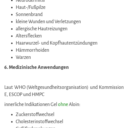
Neurodermitis
Haut-/Fußpilze
Sonnenbrand
kleine Wunden und Verletzungen
allergische Hautreizungen
Altersflecken
Haarwurzel- und Kopfhautentzündungen
Hämmorrhoiden
Warzen
6. Medizinische Anwendungen
Laut WHO (Weltgesundheitsorganisation) und Kommission
E, ESCOP und HMPC
innerliche Indikationen Gel
ohne
Aloin:
Zuckerstoffwechsel
Cholesterinstoffwechsel