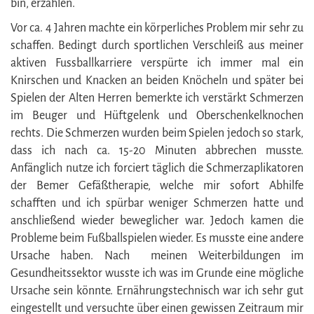
bin, erzählen.
Vor ca. 4 Jahren machte ein körperliches Problem mir sehr zu
schaffen. Bedingt durch sportlichen Verschleiß aus meiner
aktiven Fussballkarriere verspürte ich immer mal ein
Knirschen und Knacken an beiden Knöcheln und später bei
Spielen der Alten Herren bemerkte ich verstärkt Schmerzen
im Beuger und Hüftgelenk und Oberschenkelknochen
rechts. Die Schmerzen wurden beim Spielen jedoch so stark,
dass ich nach ca. 15-20 Minuten abbrechen musste.
Anfänglich nutze ich forciert täglich die Schmerzaplikatoren
der Bemer Gefäßtherapie, welche mir sofort Abhilfe
schafften und ich spürbar weniger Schmerzen hatte und
anschließend wieder beweglicher war. Jedoch kamen die
Probleme beim Fußballspielen wieder. Es musste eine andere
Ursache haben. Nach meinen Weiterbildungen im
Gesundheitssektor wusste ich was im Grunde eine mögliche
Ursache sein könnte. Ernährungstechnisch war ich sehr gut
eingestellt und versuchte über einen gewissen Zeitraum mir