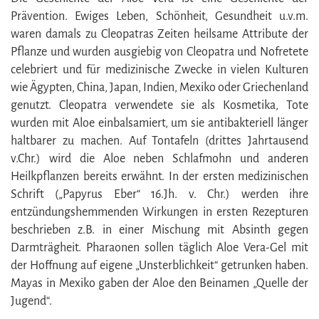
Prävention. Ewiges Leben, Schönheit, Gesundheit u.v.m.
waren damals zu Cleopatras Zeiten heilsame Attribute der
Pflanze und wurden ausgiebig von Cleopatra und Nofretete
celebriert und für medizinische Zwecke in vielen Kulturen
wie Ägypten, China, Japan, Indien, Mexiko oder Griechenland
genutzt. Cleopatra verwendete sie als Kosmetika, Tote
wurden mit Aloe einbalsamiert, um sie antibakteriell länger
haltbarer zu machen. Auf Tontafeln (drittes Jahrtausend
v.Chr.) wird die Aloe neben Schlafmohn und anderen
Heilkpflanzen bereits erwähnt. In der ersten medizinischen
Schrift („Papyrus Eber“ 16.Jh. v. Chr.) werden ihre
entzündungshemmenden Wirkungen in ersten Rezepturen
beschrieben z.B. in einer Mischung mit Absinth gegen
Darmträgheit. Pharaonen sollen täglich Aloe Vera-Gel mit
der Hoffnung auf eigene „Unsterblichkeit“ getrunken haben.
Mayas in Mexiko gaben der Aloe den Beinamen „Quelle der
Jugend“.