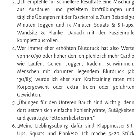
„Ich empfehle für schnellere Resultate eine Mischung
aus Ausdauer- und gezieltem Kraftübungen und
tägliche Übungen mit der Faszienrolle. Zum Beispiel 30
Minuten Joggen und 15 Minuten Squats & Sit-ups,
Wandsitz & Planke. Danach mit der Faszienrolle
komplett ausrollen.
Wer immer eher erhöhten Blutdruck hat also Werte
von 140/90 oder höher dem empfehle ich mehr Cardio
wie Laufen, Gehen, Joggen, Radeln, Schwimmen.
Menschen mit darunter liegendem Blutdruck (ab
130/85) würde ich eher zum Krafttaining raten mit
Körpergewicht oder extra freien oder geführten
Gewichten.
„Übungen für den Unteren Bauch sind wichtig, denn
dort setzen sich einfache Kohlenhydrate, Süßigkeiten
und gesättigte Fette am liebsten an.“
„Meine Lieblingsübung dafür sind Klappmesser-Sit-
Ups, Squats und Planke10. Ich mache 5×20 Stück