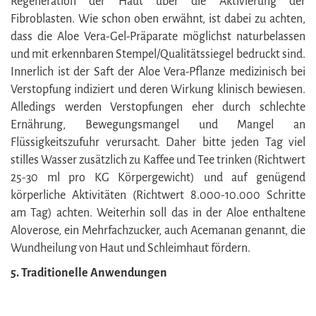
Regeneration der Haut über die Aktivierung der
Fibroblasten. Wie schon oben erwähnt, ist dabei zu achten,
dass die Aloe Vera-Gel-Präparate möglichst naturbelassen
und mit erkennbaren Stempel/Qualitätssiegel bedruckt sind.
Innerlich ist der Saft der Aloe Vera-Pflanze medizinisch bei
Verstopfung indiziert und deren Wirkung klinisch bewiesen.
Alledings werden Verstopfungen eher durch schlechte
Ernährung, Bewegungsmangel und Mangel an
Flüssigkeitszufuhr verursacht. Daher bitte jeden Tag viel
stilles Wasser zusätzlich zu Kaffee und Tee trinken (Richtwert
25-30 ml pro KG Körpergewicht) und auf genügend
körperliche Aktivitäten (Richtwert 8.000-10.000 Schritte
am Tag) achten. Weiterhin soll das in der Aloe enthaltene
Aloverose, ein Mehrfachzucker, auch Acemanan genannt, die
Wundheilung von Haut und Schleimhaut fördern.
5. Traditionelle Anwendungen