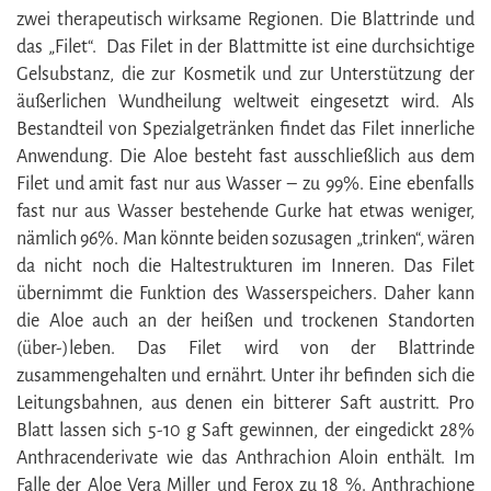
zwei therapeutisch wirksame Regionen. Die Blattrinde und
das „Filet“. Das Filet in der Blattmitte ist eine durchsichtige
Gelsubstanz, die zur Kosmetik und zur Unterstützung der
äußerlichen Wundheilung weltweit eingesetzt wird. Als
Bestandteil von Spezialgetränken findet das Filet innerliche
Anwendung. Die Aloe besteht fast ausschließlich aus dem
Filet und amit fast nur aus Wasser – zu 99%. Eine ebenfalls
fast nur aus Wasser bestehende Gurke hat etwas weniger,
nämlich 96%. Man könnte beiden sozusagen „trinken“, wären
da nicht noch die Haltestrukturen im Inneren. Das Filet
übernimmt die Funktion des Wasserspeichers. Daher kann
die Aloe auch an der heißen und trockenen Standorten
(über-)leben. Das Filet wird von der Blattrinde
zusammengehalten und ernährt. Unter ihr befinden sich die
Leitungsbahnen, aus denen ein bitterer Saft austritt. Pro
Blatt lassen sich 5-10 g Saft gewinnen, der eingedickt 28%
Anthracenderivate wie das Anthrachion Aloin enthält. Im
Falle der Aloe Vera Miller und Ferox zu 18 %. Anthrachione