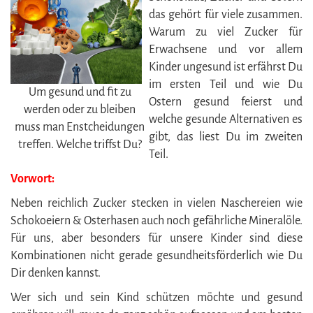
das gehört für viele zusammen.
Warum zu viel Zucker für
Erwachsene und vor allem
Kinder ungesund ist erfährst Du
im ersten Teil und wie Du
Um gesund und fit zu
Ostern gesund feierst und
werden oder zu bleiben
welche gesunde Alternativen es
muss man Enstcheidungen
gibt, das liest Du im zweiten
treffen. Welche triffst Du?
Teil.
Vorwort:
Neben reichlich Zucker stecken in vielen Naschereien wie
Schokoeiern & Osterhasen auch noch gefährliche Mineralöle.
Für uns, aber besonders für unsere Kinder sind diese
Kombinationen nicht gerade gesundheitsförderlich wie Du
Dir denken kannst.
Wer sich und sein Kind schützen möchte und gesund