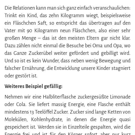
Die Relationen kann man sich ganz einfach veranschaulichen:
Trinkt ein Kind, das zehn Kilogramm wiegt, beispielsweise
ein Fläschchen Saft, so entspricht das übertragen auf den
Vater mit 90 Kilogramm neun Fläschchen, also einer sehr
großen Menge – das ist den meisten Eltern gar nicht klar.
Dazu zählen nicht einmal die Besuche bei Oma und Opa, wo
das Ganze Zuckerübel weiter gefördert und gebilligt wird.
Und so ist es kein Wunder, dass neben wenig Bewegung und
falscher Ernährung, die Entwicklung unsere Kinder stagniert
oder gestört ist.
Weiteres Beispiel gefällig:
Nehmen wir eine Halbliterflasche zuckergesüßte Limonade
oder Cola. Sie liefert massig Energie, eine Flasche enthält
mindestens 13 Teelöffel Zucker. Zucker sind lange Ketten von
Molekülen, Kohlenhydrate, in denen die Energie quasi
gespeichert ist. Werden sie in Einzelteile gespalten, wird die
Energie frei und ist für den Körper sofort, aber nur kurz