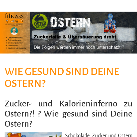
WIE GESUND SIND DEINE
OSTERN?
Zucker- und Kalorieninferno zu
Ostern?! ? Wie gesund sind Deine
Ostern?
Schokolade, Zucker und Ostern