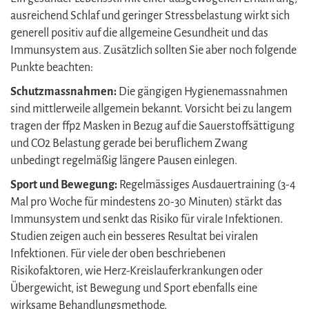
ausreichend Schlaf und geringer Stressbelastung wirkt sich
generell positiv auf die allgemeine Gesundheit und das
Immunsystem aus. Zusätzlich sollten Sie aber noch folgende
Punkte beachten:
Schutzmassnahmen:
Die gängigen Hygienemassnahmen
sind mittlerweile allgemein bekannt. Vorsicht bei zu langem
tragen der ffp2 Masken in Bezug auf die Sauerstoffsättigung
und CO2 Belastung gerade bei beruflichem Zwang
unbedingt regelmäßig längere Pausen einlegen.
Sport und Bewegung:
Regelmässiges Ausdauertraining (3-4
Mal pro Woche für mindestens 20-30 Minuten) stärkt das
Immunsystem und senkt das Risiko für virale Infektionen.
Studien zeigen auch ein besseres Resultat bei viralen
Infektionen. Für viele der oben beschriebenen
Risikofaktoren, wie Herz-Kreislauferkrankungen oder
Übergewicht, ist Bewegung und Sport ebenfalls eine
wirksame Behandlungsmethode.