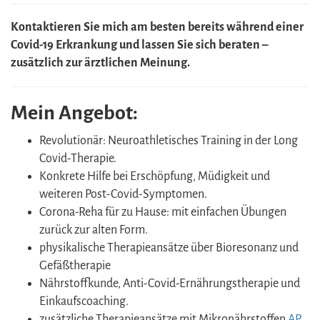
Kontaktieren Sie mich am besten bereits während einer
Covid-19 Erkrankung und lassen Sie sich beraten –
zusätzlich zur ärztlichen Meinung.
Mein Angebot:
Revolutionär: Neuroathletisches Training in der Long
Covid-Therapie.
Konkrete Hilfe bei Erschöpfung, Müdigkeit und
weiteren Post-Covid-Symptomen.
Corona-Reha für zu Hause: mit einfachen Übungen
zurück zur alten Form.
physikalische Therapieansätze über Bioresonanz und
Gefäßtherapie
Nährstoffkunde, Anti-Covid-Ernährungstherapie und
Einkaufscoaching.
zusätzliche Therapieansätze mit Mikronährstoffen
AP