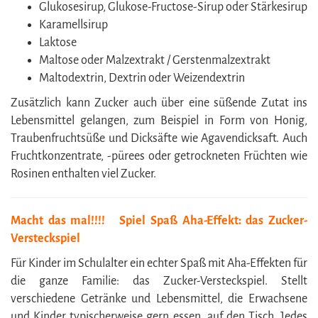
Glukosesirup, Glukose-Fructose-Sirup oder Stärkesirup
Karamellsirup
Laktose
Maltose oder Malzextrakt / Gerstenmalzextrakt
Maltodextrin, Dextrin oder Weizendextrin
Zusätzlich kann Zucker auch über eine süßende Zutat ins
Lebensmittel gelangen, zum Beispiel in Form von Honig,
Traubenfruchtsüße und Dicksäfte wie Agavendicksaft. Auch
Fruchtkonzentrate, -pürees oder getrockneten Früchten wie
Rosinen enthalten viel Zucker.
Macht das mal!!!! Spiel Spaß Aha-Effekt: das Zucker-
Versteckspiel
Für Kinder im Schulalter ein echter Spaß mit Aha-Effekten für
die ganze Familie: das Zucker-Versteckspiel. Stellt
verschiedene Getränke und Lebensmittel, die Erwachsene
und Kinder typischerweise gern essen, auf den Tisch. Jedes