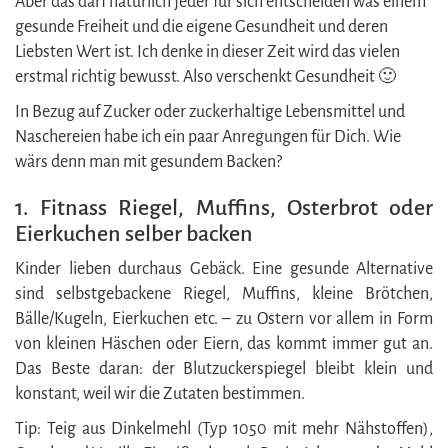
Aber das darf natürlich jeder für sich entscheiden was einem
gesunde Freiheit und die eigene Gesundheit und deren
Liebsten Wert ist. Ich denke in dieser Zeit wird das vielen
erstmal richtig bewusst. Also verschenkt Gesundheit 🙂
In Bezug auf Zucker oder zuckerhaltige Lebensmittel und
Naschereien habe ich ein paar Anregungen für Dich. Wie
wärs denn man mit gesundem Backen?
1. Fitnass Riegel, Muffins, Osterbrot oder
Eierkuchen selber backen
Kinder lieben durchaus Gebäck. Eine gesunde Alternative
sind selbstgebackene Riegel, Muffins, kleine Brötchen,
Bälle/Kugeln, Eierkuchen etc. – zu Ostern vor allem in Form
von kleinen Häschen oder Eiern, das kommt immer gut an.
Das Beste daran: der Blutzuckerspiegel bleibt klein und
konstant, weil wir die Zutaten bestimmen.
Tip: Teig aus Dinkelmehl (Typ 1050 mit mehr Nähstoffen),