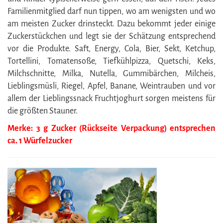
Familienmitglied darf nun tippen, wo am wenigsten und wo
am meisten Zucker drinsteckt. Dazu bekommt jeder einige
Zuckerstückchen und legt sie der Schätzung entsprechend
vor die Produkte. Saft, Energy, Cola, Bier, Sekt, Ketchup,
Tortellini, Tomatensoße, Tiefkühlpizza, Quetschi, Keks,
Milchschnitte, Milka, Nutella, Gummibärchen, Milcheis,
Lieblingsmüsli, Riegel, Apfel, Banane, Weintrauben und vor
allem der Lieblingssnack Fruchtjoghurt sorgen meistens für
die größten Stauner.
Merke: 3 g Zucker (Rückseite Verpackung) entsprechen
ca. 1 Würfelzucker