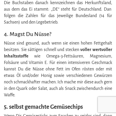
Die Buchstaben danach kennzeichnen das Herkunftsland,
aus dem das Ei stammt: „DE“ steht für Deutschland. Dan
folgen die Zahlen für das jeweilige Bundesland (14 für
Sachsen) und den Legebetrieb.
4. Magst Du Nüsse?
Nüsse sind gesund, auch wenn sie einen hohen Fettgehalt
besitzen. Sie sättigen schnell und stecken
voller wertvoller
Inhaltsstoffe
wie Omega-3-Fettsäuren, Magnesium,
Folsäure und Vitamin E. Für einen intensiveren Geschmack
kannst Du die Nüsse ohne Fett im Ofen rösten oder mit
etwas Öl und/oder Honig sowie verschiedenen Gewürzen
noch schmackhafter machen. Ich mache mir diese auch gern
in den Quark oder Salat, auch als Snack zwischendurch eine
Waffe.
5. selbst gemachte Gemüsechips