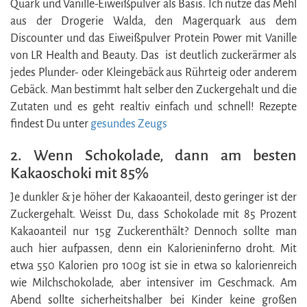
Quark und Vanille-Eiweißpulver als Basis. Ich nutze das Mehl
aus der Drogerie Walda, den Magerquark aus dem
Discounter und das Eiweißpulver Protein Power mit Vanille
von LR Health and Beauty. Das ist deutlich zuckerärmer als
jedes Plunder- oder Kleingebäck aus Rührteig oder anderem
Gebäck. Man bestimmt halt selber den Zuckergehalt und die
Zutaten und es geht realtiv einfach und schnell! Rezepte
findest Du unter
gesundes Zeugs
2. Wenn Schokolade, dann am besten
Kakaoschoki mit 85%
Je dunkler & je höher der Kakaoanteil, desto geringer ist der
Zuckergehalt. Weisst Du, dass Schokolade mit 85 Prozent
Kakaoanteil nur 15g Zuckerenthält? Dennoch sollte man
auch hier aufpassen, denn ein Kalorieninferno droht. Mit
etwa 550 Kalorien pro 100g ist sie in etwa so kalorienreich
wie Milchschokolade, aber intensiver im Geschmack. Am
Abend sollte sicherheitshalber bei Kinder keine großen