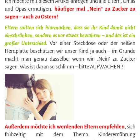
Ich möchte mit diesem Artikel anregen und alle Eltern, Omas
und Opas ermutigen,
häufiger mal „Nein“ zu Zucker zu
sagen – auch zu Ostern!
Eltern sollten sich klarmachen, dass sie ihr Kind damit nicht
einschränken, sondern es vor etwas bewahren – und das ist ein
großer Unterschied.
Vor einer Steckdose oder der heißen
Herdplatte beschützen wir unser Kind ja auch – im Grunde
macht man genau dasselbe, wenn wir „Nein“ zu Zucker
sagen. Was ist daran so schlimm – bitte AUFWACHEN!!
Außerdem möchte ich werdenden Eltern empfehlen
, sich
frühzeitig mit dem Thema Kinderernährung