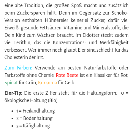
eine alte Tradition, die großen Spaß macht und zusätzlich
beim Zuckersparen hilft. Denn im Gegensatz zur Schoko-
Version enthalten Hühnereier keinerlei Zucker, dafür viel
Eiweiß, gesunde Fettsäuren, Vitamine und Mineralstoffe, die
Dein Kind zum Wachsen braucht. Im Eidotter steckt zudem
viel Lecithin, das die Konzentrations- und Merkfähigkeit
verbessert. Wer immer noch glaubt Eier sind schlecht für das
Cholesterin der irrt.
Zum Färben:
Verwende am besten Naturfarbstoffe oder
Farbstoffe ohne Chemie.
Rote Beete
ist ein Klassiker für Rot,
Spinat
für Grün,
Kurkuma
für Gelb
Eier-Tip:
Die erste Ziffer steht für die Haltungsform:
0 =
ökologische Haltung (Bio)
1 = Freilandhaltung
2 = Bodenhaltung
3 = Käfighaltung