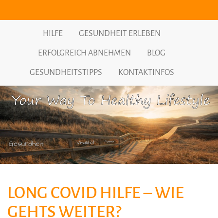
HILFE
GESUNDHEIT ERLEBEN
ERFOLGREICH ABNEHMEN
BLOG
GESUNDHEITSTIPPS
KONTAKTINFOS
LONG COVID HILFE – WIE
GEHTS WEITER?