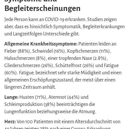
Begleiterscheinungen
Jede Person kann an COVID-19 erkranken. Studien zeigen
aber, dass es hinsichtlich Symptomatik, Begleiterkrankungen
und Langzeitfolgen Unterschiede gibt.
Allgemeine Krankheitssymptome:
Patienten leiden an
Fieber (88%), Schwindel (16%), Kopfschmerzen (11%),
Halsschmerzen (8%), einer tropfenden Nase (2.8%),
Gliederschmerzen (26%), Schüttelfrost (26%) und Fatigue
(60%). Fatigue, bezeichnet sehr starke Müdigkeit und einen
allgemeinen Erschöpfungszustand, der meist über einen
längeren Zeitraum anhält.
Lunge:
Husten (71%), Atemnot (44%) und
Schleimproduktion (38%) beeinträchtigen die
Lungenfunktion beziehungsweise die Atmung.
Herz:
Von 100 Patienten mit einem Altersdurchschnitt von
49 Jahren zeigten 78% nach einer Corona-Erkrankung