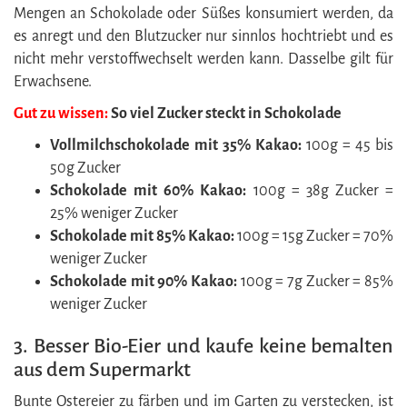
Mengen an Schokolade oder Süßes konsumiert werden, da
es anregt und den Blutzucker nur sinnlos hochtriebt und es
nicht mehr verstoffwechselt werden kann. Dasselbe gilt für
Erwachsene.
Gut zu wissen:
So viel Zucker steckt in Schokolade
Vollmilchschokolade mit 35% Kakao:
100g = 45 bis
50g Zucker
Schokolade mit 60% Kakao:
100g = 38g Zucker =
25% weniger Zucker
Schokolade mit 85% Kakao:
100g = 15g Zucker = 70%
weniger Zucker
Schokolade mit 90% Kakao:
100g = 7g Zucker = 85%
weniger Zucker
3. Besser Bio-Eier und kaufe keine bemalten
aus dem Supermarkt
Bunte Ostereier zu färben und im Garten zu verstecken, ist