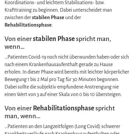
Koordinations- und leichtem Stabilisations- bzw.
Krafttraining zu beginnen. Dabei unterscheidet man
zwischen der
stabilen Phase
und der
Rehabilitationsphase
.
Von einer
stabilen Phase
spricht man,
wenn…
…Patienten Covid-19 noch nicht überwunden haben oder sich
nach einem Krankenhausaufenthalt gerade zu Hause
erholen. In dieser Phase wird bereits mit leichter körperlicher
Bewegung 1 bis 2 Mal pro Tag für 30 Minuten begonnen.
Dabei sollte die subjektiv empfundene Anstrengung nie
einen Wert von 3 auf einer Skala von 0 bis 10 übersteigen.
Von einer
Rehabilitationsphase
spricht
man, wenn…
…Patienten an den Langzeitfolgen (Long Covid) schwerer
Krankheitsverläufe nach Krankenhausaufenthalten oder