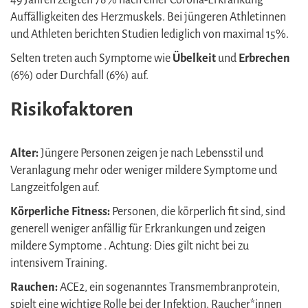
Auffälligkeiten des Herzmuskels. Bei jüngeren Athletinnen
und Athleten berichten Studien lediglich von maximal 15%.
Selten treten auch Symptome wie
Übelkeit
und
Erbrechen
(6%) oder Durchfall (6%) auf.
Risikofaktoren
Alter:
Jüngere Personen zeigen je nach Lebensstil und
Veranlagung mehr oder weniger mildere Symptome und
Langzeitfolgen auf.
Körperliche Fitness:
Personen, die körperlich fit sind, sind
generell weniger anfällig für Erkrankungen und zeigen
mildere Symptome . Achtung: Dies gilt nicht bei zu
intensivem Training.
Rauchen:
ACE2, ein sogenanntes Transmembranprotein,
spielt eine wichtige Rolle bei der Infektion. Raucher*innen