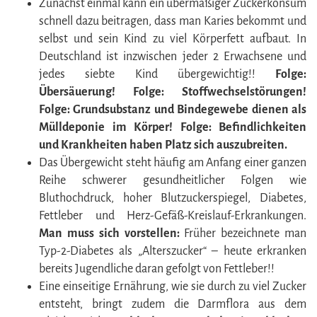
Zunächst einmal kann ein übermäßiger Zuckerkonsum
schnell dazu beitragen, dass man Karies bekommt und
selbst und sein Kind zu viel Körperfett aufbaut. In
Deutschland ist inzwischen jeder 2 Erwachsene und
jedes siebte Kind übergewichtig!!
Folge:
Übersäuerung! Folge: Stoffwechselstörungen!
Folge: Grundsubstanz und Bindegewebe dienen als
Mülldeponie im Körper! Folge: Befindlichkeiten
und Krankheiten haben Platz sich auszubreiten.
Das Übergewicht steht häufig am Anfang einer ganzen
Reihe schwerer gesundheitlicher Folgen wie
Bluthochdruck, hoher Blutzuckerspiegel, Diabetes,
Fettleber und Herz-Gefäß-Kreislauf-Erkrankungen.
Man muss sich vorstellen:
Früher bezeichnete man
Typ-2-Diabetes als „Alterszucker“ – heute erkranken
bereits Jugendliche daran gefolgt von Fettleber!!
Eine einseitige Ernährung, wie sie durch zu viel Zucker
entsteht, bringt zudem die Darmflora aus dem