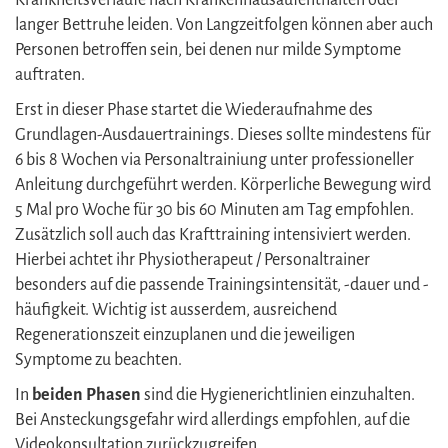
langer Bettruhe leiden. Von Langzeitfolgen können aber auch
Personen betroffen sein, bei denen nur milde Symptome
auftraten.
Erst in dieser Phase startet die Wiederaufnahme des
Grundlagen-Ausdauertrainings. Dieses sollte mindestens für
6 bis 8 Wochen via Personaltrainiung unter professioneller
Anleitung durchgeführt werden. Körperliche Bewegung wird
5 Mal pro Woche für 30 bis 60 Minuten am Tag empfohlen.
Zusätzlich soll auch das Krafttraining intensiviert werden.
Hierbei achtet ihr Physiotherapeut / Personaltrainer
besonders auf die passende Trainingsintensität, -dauer und -
häufigkeit. Wichtig ist ausserdem, ausreichend
Regenerationszeit einzuplanen und die jeweiligen
Symptome zu beachten.
In
beiden Phasen
sind die Hygienerichtlinien einzuhalten.
Bei Ansteckungsgefahr wird allerdings empfohlen, auf die
Videokonsultation zurückzugreifen.