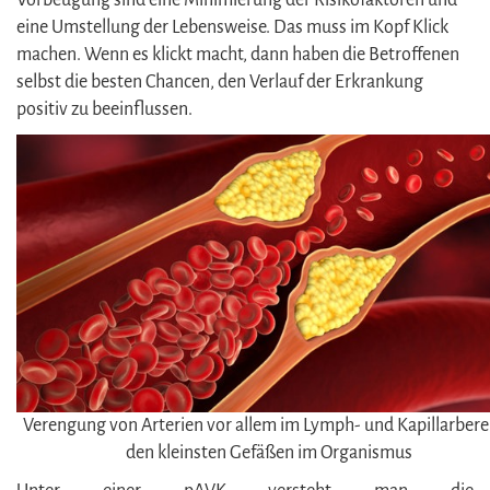
Vorbeugung sind eine Minimierung der Risikofaktoren und
eine Umstellung der Lebensweise. Das muss im Kopf Klick
machen. Wenn es klickt macht, dann haben die Betroffenen
selbst die besten Chancen, den Verlauf der Erkrankung
positiv zu beeinflussen.
Verengung von Arterien vor allem im Lymph- und Kapillarbere
den kleinsten Gefäßen im Organismus