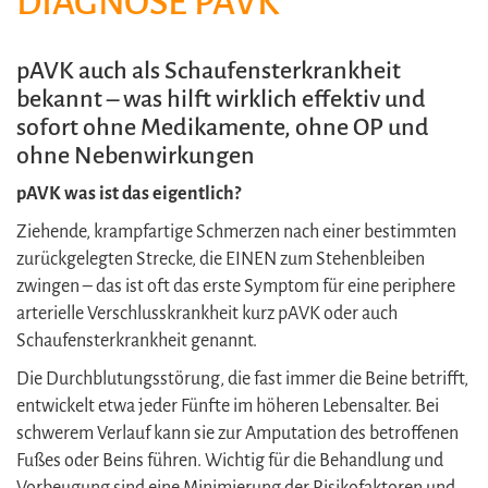
IAGNOSE PAVK
pAVK auch als Schaufensterkrankheit
bekannt – was hilft wirklich effektiv und
sofort ohne Medikamente, ohne OP und
ohne Nebenwirkungen
pAVK was ist das eigentlich?
Ziehende, krampfartige Schmerzen nach einer bestimmten
zurückgelegten Strecke, die EINEN zum Stehenbleiben
zwingen – das ist oft das erste Symptom für eine periphere
arterielle Verschlusskrankheit kurz pAVK oder auch
Schaufensterkrankheit genannt.
Die Durchblutungsstörung, die fast immer die Beine betrifft,
entwickelt etwa jeder Fünfte im höheren Lebensalter. Bei
schwerem Verlauf kann sie zur Amputation des betroffenen
Fußes oder Beins führen. Wichtig für die Behandlung und