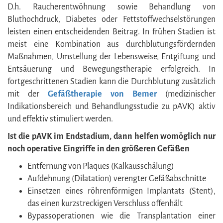
D.h. Raucherentwöhnung sowie Behandlung von
Bluthochdruck, Diabetes oder Fettstoffwechselstörungen
leisten einen entscheidenden Beitrag. In frühen Stadien ist
meist eine Kombination aus durchblutungsfördernden
Maßnahmen, Umstellung der Lebensweise, Entgiftung und
Entsäuerung und Bewegungstherapie erfolgreich. In
fortgeschrittenen Stadien kann die Durchblutung zusätzlich
mit der
Gefäßtherapie von Bemer
(medizinischer
Indikationsbereich und Behandlungsstudie zu pAVK) aktiv
und effektiv stimuliert werden.
Ist die pAVK im Endstadium, dann helfen womöglich nur
noch operative Eingriffe in den größeren Gefäßen
Entfernung von Plaques (Kalkausschälung)
Aufdehnung (Dilatation) verengter Gefäßabschnitte
Einsetzen eines röhrenförmigen Implantats (Stent),
das einen kurzstreckigen Verschluss offenhält
Bypassoperationen wie die Transplantation einer