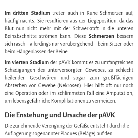
Im dritten Stadium
treten auch in Ruhe Schmerzen auf,
häufig nachts. Sie resultieren aus der Liegeposition, da das
Blut nun nicht mehr mit der Schwerkraft in die unteren
Beinabschnitte strömen kann. Diese
Schmerzen
bessern
sich rasch – allerdings nur vorübergehend – beim Sitzen oder
beim Hängenlassen der Beine.
Im vierten Stadium
der pAVK kommt es zu umfangreichen
Schädigungen des unterversorgten Gewebes, zu schlecht
heilenden Geschwüren und sogar zum großflächigen
Absterben von Gewebe (Nekrosen). Hier hilft oft nur noch
eine Operation oder im schlimmsten Fall eine Amputation,
um lebensgefährliche Komplikationen zu vermeiden.
Die Enstehung und Ursache der pAVK
Die zunehmende Verengung der Gefäße entsteht durch die
Auflagerung sogenannter Plaques (Beläge) auf den