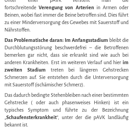
Unter einer pAVK versteht man die
fortschreitende
Verengung von Arterien
in Armen oder
Beinen, wobei fast immer die Beine betroffen sind. Dies führt
zu einer Minderversorgung des Gewebes mit Sauerstoff und
Nährstoffen.
Das Problematische daran:
Im Anfangsstadium
bleibt die
Durchblutungsstörung beschwerdefrei – die Betroffenen
bemerken gar nicht, dass sie erkrankt sind wie auch bei
anderen Krankheiten. Erst im weiteren Verlauf und hier
im
zweiten Stadium
treten bei längeren Gehstrecken
Schmerzen auf. Sie entstehen durch die Unterversorgung
mit Sauerstoff (ischämischer Schmerz).
Das dadurch bedingte Stehenbleiben nach einer bestimmten
Gehstrecke ( oder auch phasenweises Hinken) ist ein
typisches Symptom und führte zu der Bezeichnung
„
Schaufensterkrankheit
”, unter der die pAVK landläufig
bekannt ist.