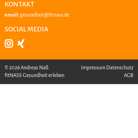
KONTAKT
email:
gesundheit@fitnass.de
SOCIAL MEDIA
© 2026 Andreas Naß
Impressum
Datenschutz
fitNASS Gesundheit erleben
AGB