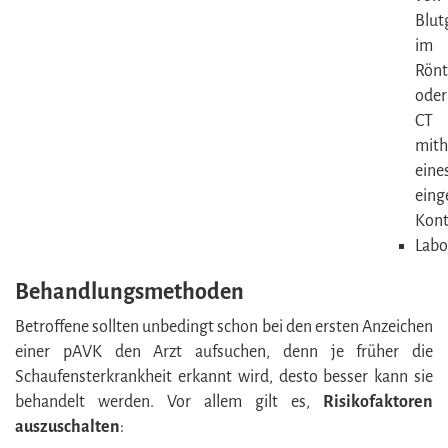
Blut
im
Rönt
oder
CT
mith
eine
eing
Kont
Labo
Behandlungsmethoden
Betroffene sollten unbedingt schon bei den ersten Anzeichen
einer pAVK den Arzt aufsuchen, denn je früher die
Schaufensterkrankheit erkannt wird, desto besser kann sie
behandelt werden. Vor allem gilt es,
Risikofaktoren
auszuschalten
: