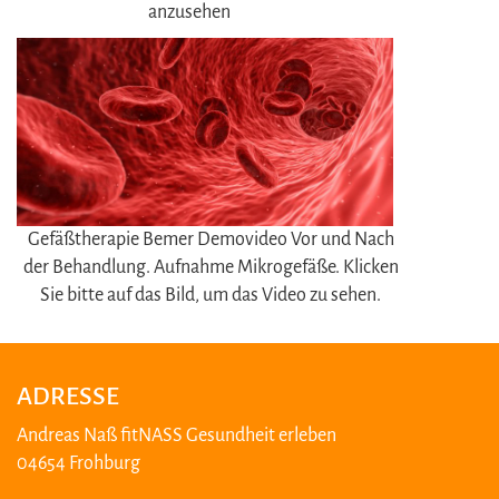
anzusehen
Gefäßtherapie Bemer Demovideo Vor und Nach
der Behandlung. Aufnahme Mikrogefäße. Klicken
Sie bitte auf das Bild, um das Video zu sehen.
ADRESSE
Andreas Naß fitNASS Gesundheit erleben
04654 Frohburg