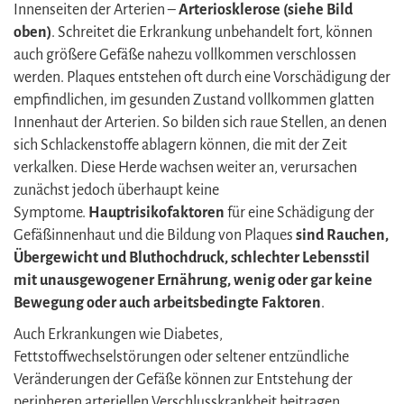
Innenseiten der Arterien –
Arteriosklerose (siehe Bild
oben)
. Schreitet die Erkrankung unbehandelt fort, können
auch größere Gefäße nahezu vollkommen verschlossen
werden. Plaques entstehen oft durch eine Vorschädigung der
empfindlichen, im gesunden Zustand vollkommen glatten
Innenhaut der Arterien. So bilden sich raue Stellen, an denen
sich Schlackenstoffe ablagern können, die mit der Zeit
verkalken. Diese Herde wachsen weiter an, verursachen
zunächst jedoch überhaupt keine
Symptome.
Hauptrisikofaktoren
für eine Schädigung der
Gefäßinnenhaut und die Bildung von Plaques
sind Rauchen,
Übergewicht und Bluthochdruck, schlechter Lebensstil
mit unausgewogener Ernährung, wenig oder gar keine
Bewegung oder auch arbeitsbedingte Faktoren
.
Auch Erkrankungen wie Diabetes,
Fettstoffwechselstörungen oder seltener entzündliche
Veränderungen der Gefäße können zur Entstehung der
peripheren arteriellen Verschlusskrankheit beitragen.