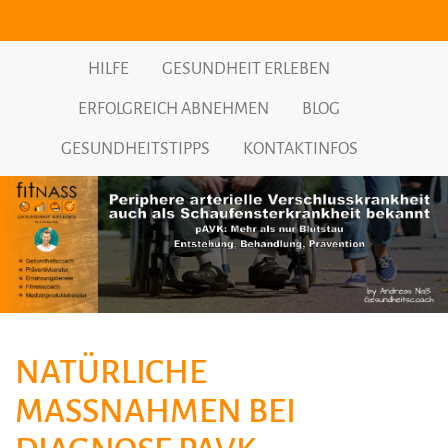
HILFE
GESUNDHEIT ERLEBEN
ERFOLGREICH ABNEHMEN
BLOG
GESUNDHEITSTIPPS
KONTAKTINFOS
NATÜRLICHE
MASSNAHMEN BEI D